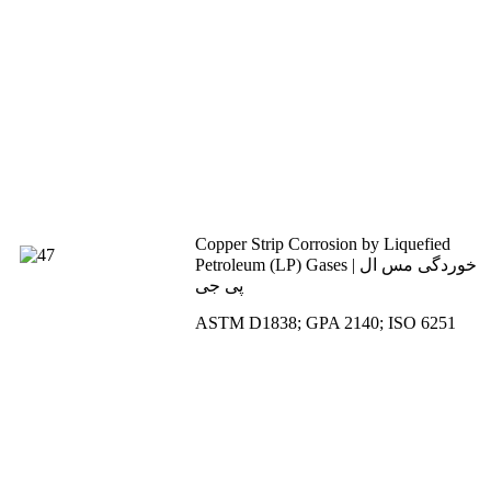
Copper Strip Corrosion by Liquefied
Petroleum (LP) Gases | خوردگی مس ال
پی جی
ASTM D1838; GPA 2140; ISO 6251