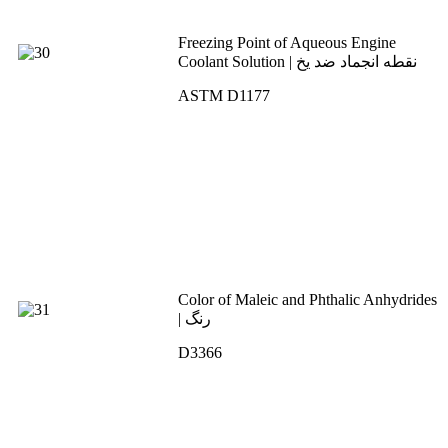
Freezing Point of Aqueous Engine
Coolant Solution | نقطه انجماد ضد یخ
ASTM D1177
Color of Maleic and Phthalic Anhydrides
| رنگ
D3366