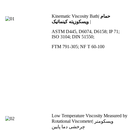
حمام
Kinematic Viscosity Bath|
|
ویسکوزیته کینماتیک
ASTM D445, D6074, D6158; IP 71;
ISO 3104; DIN 51550;
FTM 791-305; NF T 60-100
Low Temperature Viscosity Measured by
Rotational Viscometer| ویسکومتر
چرخشی دما پایین