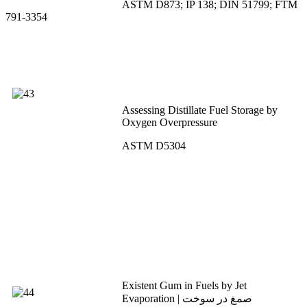
ASTM D873; IP 138; DIN 51799; FTM
791-3354
Assessing Distillate Fuel Storage by
Oxygen Overpressure
ASTM D5304
Existent Gum in Fuels by Jet
Evaporation | صمغ در سوخت