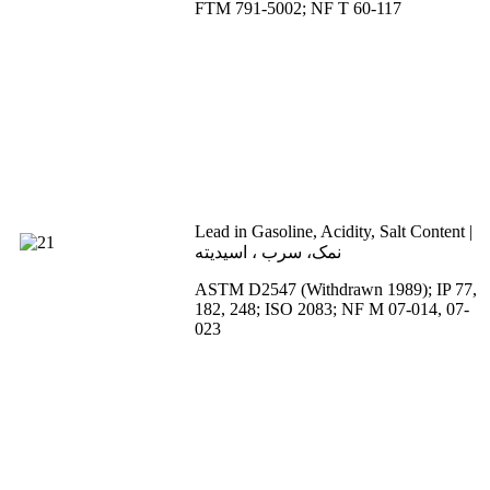
FTM 791-5002; NF T 60-117
Lead in Gasoline, Acidity, Salt Content |
نمک، سرب ، اسیدیته
ASTM D2547 (Withdrawn 1989); IP 77,
182, 248; ISO 2083; NF M 07-014, 07-
023