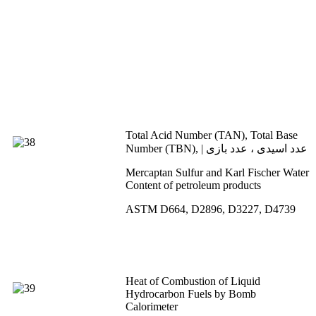
Total Acid Number (TAN), Total Base
Number (TBN), | عدد اسیدی ، عدد بازی
Mercaptan Sulfur and Karl Fischer Water
Content of petroleum products
ASTM D664, D2896, D3227, D4739
Heat of Combustion of Liquid
Hydrocarbon Fuels by Bomb
Calorimeter