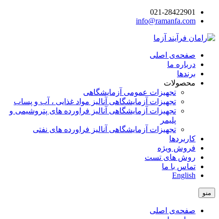
021-28422901
info@ramanfa.com
صفحه‌ی اصلی
درباره ما
برندها
محصولات
تجهیزات عمومی آزمایشگاهی
تجهیزات آزمایشگاهی آنالیز مواد غذایی ، آب و پساب
تجهیزات آزمایشگاهی آنالیز فراورده های پتروشیمی و
پلیمر
تجهیزات آزمایشگاهی آنالیز فراورده های نفتی
کاربردها
فروش ویژه
روش های تست
تماس با ما
English
منو
صفحه‌ی اصلی