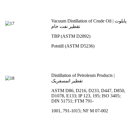
Vacuum Distillation of Crude Oil | پایلوت
تقطیر نفت خام
TBP (ASTM D2892)
Potstill (ASTM D5236)
Distillation of Petroleum Products |
تقطیر اتمسفریک
ASTM D86, D216, D233, D447, D850,
D1078, E133; IP 123, 195; ISO 3405;
DIN 51751; FTM 791-
1001, 791-1015; NF M 07-002