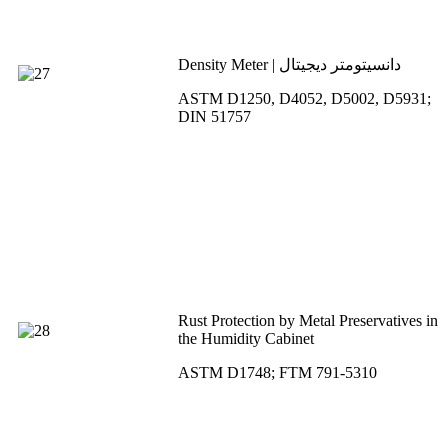
Density Meter | دانسیتومتر دیجیتال
ASTM D1250, D4052, D5002, D5931;
DIN 51757
Rust Protection by Metal Preservatives in
the Humidity Cabinet
ASTM D1748; FTM 791-5310