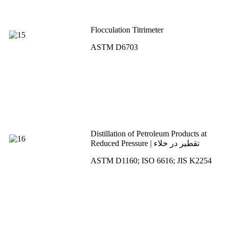
Flocculation Titrimeter
ASTM D6703
Distillation of Petroleum Products at
Reduced Pressure | تقطیر در خلاء
ASTM D1160; ISO 6616; JIS K2254