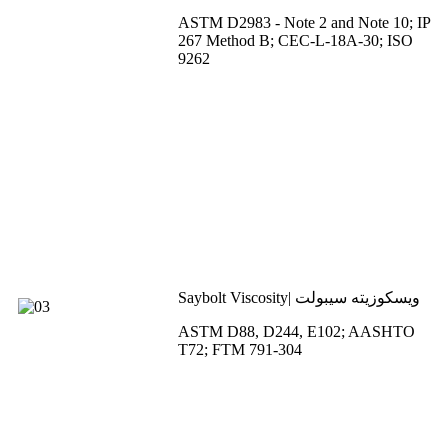
ASTM D2983 - Note 2 and Note 10; IP
267 Method B; CEC-L-18A-30; ISO
9262
Saybolt Viscosity| ویسکوزیته سیبولت
ASTM D88, D244, E102; AASHTO
T72; FTM 791-304