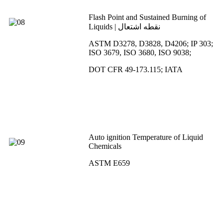
Flash Point and Sustained Burning of
Liquids | نقطه اشتعال
ASTM D3278, D3828, D4206; IP 303;
ISO 3679, ISO 3680, ISO 9038;
DOT CFR 49-173.115; IATA
Auto ignition Temperature of Liquid
Chemicals
ASTM E659