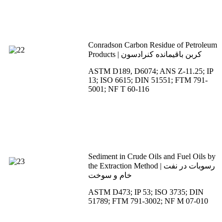
Conradson Carbon Residue of Petroleum
Products | کربن باقیمانده کنرادسون
ASTM D189, D6074; ANS Z-11.25; IP
13; ISO 6615; DIN 51551; FTM 791-
5001; NF T 60-116
Sediment in Crude Oils and Fuel Oils by
the Extraction Method | رسوبات در نفت
خام و سوخت
ASTM D473; IP 53; ISO 3735; DIN
51789; FTM 791-3002; NF M 07-010