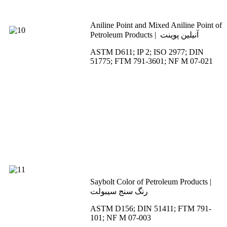
Aniline Point and Mixed Aniline Point of
Petroleum Products | آنیلین پوینت
ASTM D611; IP 2; ISO 2977; DIN
51775; FTM 791-3601; NF M 07-021
Saybolt Color of Petroleum Products |
رنگ سنج سیبولت
ASTM D156; DIN 51411; FTM 791-
101; NF M 07-003