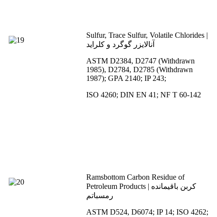
Sulfur, Trace Sulfur, Volatile Chlorides |
آنالایزر گوگرد و کلراید
ASTM D2384, D2747 (Withdrawn
1985), D2784, D2785 (Withdrawn
1987); GPA 2140; IP 243;
ISO 4260; DIN EN 41; NF T 60-142
Ramsbottom Carbon Residue of
Petroleum Products | کربن باقیمانده
رمسباتم
ASTM D524, D6074; IP 14; ISO 4262;