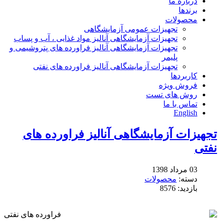
درباره ما
برندها
محصولات
تجهیزات عمومی آزمایشگاهی
تجهیزات آزمایشگاهی آنالیز مواد غذایی ، آب و پساب
تجهیزات آزمایشگاهی آنالیز فراورده های پتروشیمی و
پلیمر
تجهیزات آزمایشگاهی آنالیز فراورده های نفتی
کاربردها
فروش ویژه
روش های تست
تماس با ما
English
تجهیزات آزمایشگاهی آنالیز فراورده های
نفتی
03 مرداد 1398
دسته:
محصولات
بازدید: 8576