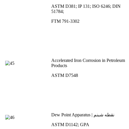
ASTM D381; IP 131; ISO 6246; DIN
51784;
FTM 791-3302
Accelerated Iron Corrosion in Petroleum
Products
ASTM D7548
Dew Point Apparatus | نقطه شبنم
ASTM D1142; GPA