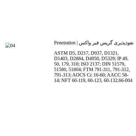
Penetration | نفوذپذیری گریس قیر واکس
ASTM D5, D217, D937, D1321,
D1403, D2884, D4950, D5329; IP 49,
50, 179, 310; ISO 2137; DIN 51579,
51580, 51804; FTM 791-311, 791-312,
791-313; AOCS Cc 16-60; AACC 58-
14; NFT 60-119, 60-123, 60-132,66-004